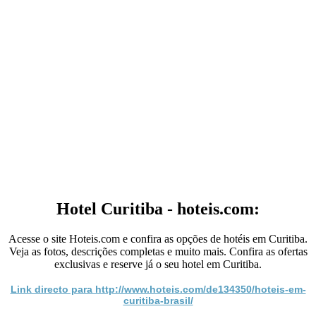
Hotel Curitiba - hoteis.com:
Acesse o site Hoteis.com e confira as opções de hotéis em Curitiba.
Veja as fotos, descrições completas e muito mais. Confira as ofertas
exclusivas e reserve já o seu hotel em Curitiba.
Link directo para http://www.hoteis.com/de134350/hoteis-em-
curitiba-brasil/