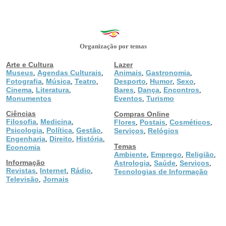
Organização por temas
Arte e Cultura
Lazer
Museus
Agendas Culturais
Animais
Gastronomia
,
,
,
,
Fotografia
Música
Teatro
Desporto
Humor
Sexo
,
,
,
,
,
,
Cinema
Literatura
Bares
Dança
Encontros
,
,
,
,
,
Monumentos
Eventos
Turismo
,
Ciências
Compras Online
Filosofia
Medicina
,
,
Flores
Postais
Cosméticos
,
,
,
Psicologia
Política
Gestão
,
,
,
Serviços
Relógios
,
Engenharia
Direito
História
,
,
,
Temas
Economia
Ambiente
Emprego
Religião
,
,
,
Informação
Astrologia
Saúde
Serviços
,
,
,
Revistas
Internet
Rádio
,
,
,
Tecnologias de Informação
Televisão
Jornais
,