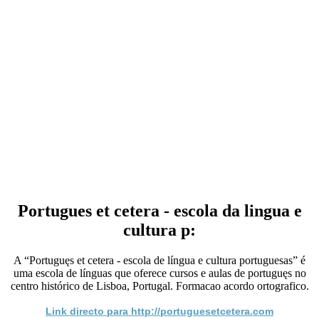
Portugues et cetera - escola da lingua e
cultura p:
A “Portuguęs et cetera - escola de língua e cultura portuguesas” é
uma escola de línguas que oferece cursos e aulas de portuguęs no
centro histórico de Lisboa, Portugal. Formacao acordo ortografico.
Link directo para http://portuguesetcetera.com