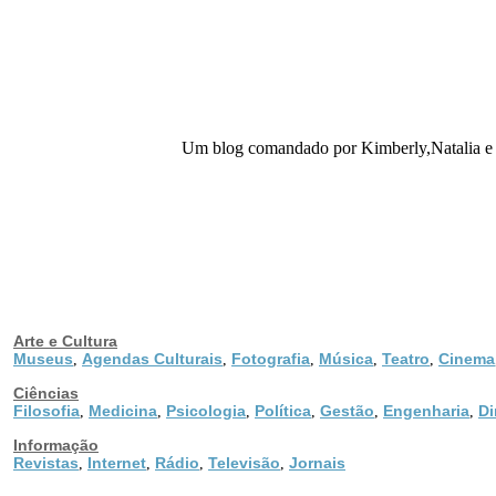
Um blog comandado por Kimberly,Natalia e je
Arte e Cultura
Museus
Agendas Culturais
Fotografia
Música
Teatro
Cinema
,
,
,
,
,
Ciências
Filosofia
Medicina
Psicologia
Política
Gestão
Engenharia
Di
,
,
,
,
,
,
Informação
Revistas
Internet
Rádio
Televisão
Jornais
,
,
,
,