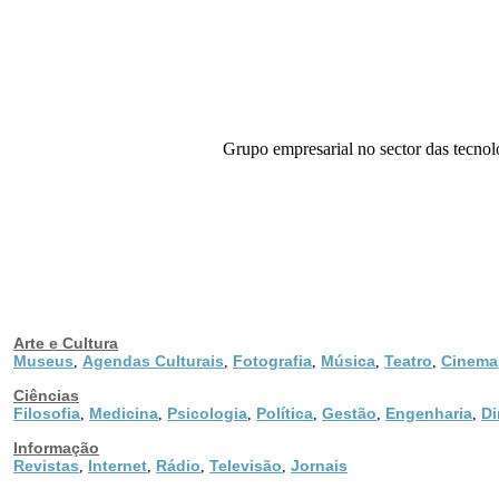
Grupo empresarial no sector das tecnolo
Arte e Cultura
Museus
Agendas Culturais
Fotografia
Música
Teatro
Cinema
,
,
,
,
,
Ciências
Filosofia
Medicina
Psicologia
Política
Gestão
Engenharia
Di
,
,
,
,
,
,
Informação
Revistas
Internet
Rádio
Televisão
Jornais
,
,
,
,