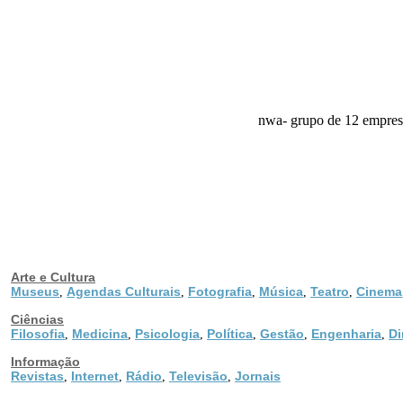
nwa- grupo de 12 empresa
Arte e Cultura
Museus
Agendas Culturais
Fotografia
Música
Teatro
Cinema
,
,
,
,
,
Ciências
Filosofia
Medicina
Psicologia
Política
Gestão
Engenharia
Di
,
,
,
,
,
,
Informação
Revistas
Internet
Rádio
Televisão
Jornais
,
,
,
,