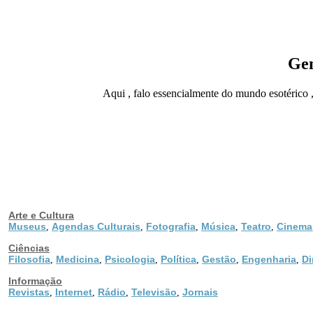
Gen
Aqui , falo essencialmente do mundo esotérico ,
Arte e Cultura
Museus
Agendas Culturais
Fotografia
Música
Teatro
Cinema
,
,
,
,
,
Ciências
Filosofia
Medicina
Psicologia
Política
Gestão
Engenharia
Di
,
,
,
,
,
,
Informação
Revistas
Internet
Rádio
Televisão
Jornais
,
,
,
,