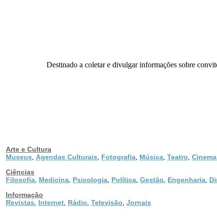
Destinado a coletar e divulgar informações sobre convite
Arte e Cultura
Museus
Agendas Culturais
Fotografia
Música
Teatro
Cinema
,
,
,
,
,
Ciências
Filosofia
Medicina
Psicologia
Política
Gestão
Engenharia
Di
,
,
,
,
,
,
Informação
Revistas
Internet
Rádio
Televisão
Jornais
,
,
,
,