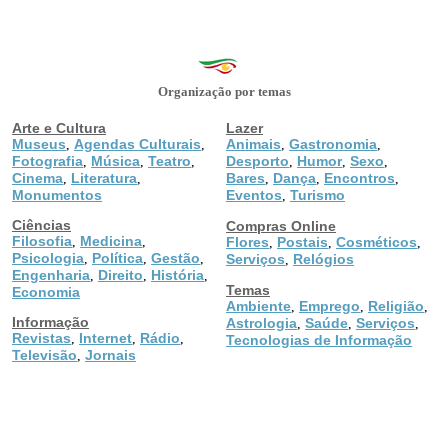
Organização por temas
Arte e Cultura
Lazer
Museus
Agendas Culturais
Animais
Gastronomia
,
,
,
,
Fotografia
Música
Teatro
Desporto
Humor
Sexo
,
,
,
,
,
,
Cinema
Literatura
Bares
Dança
Encontros
,
,
,
,
,
Monumentos
Eventos
Turismo
,
Ciências
Compras Online
Filosofia
Medicina
,
,
Flores
Postais
Cosméticos
,
,
,
Psicologia
Política
Gestão
,
,
,
Serviços
Relógios
,
Engenharia
Direito
História
,
,
,
Temas
Economia
Ambiente
Emprego
Religião
,
,
,
Informação
Astrologia
Saúde
Serviços
,
,
,
Revistas
Internet
Rádio
,
,
,
Tecnologias de Informação
Televisão
Jornais
,