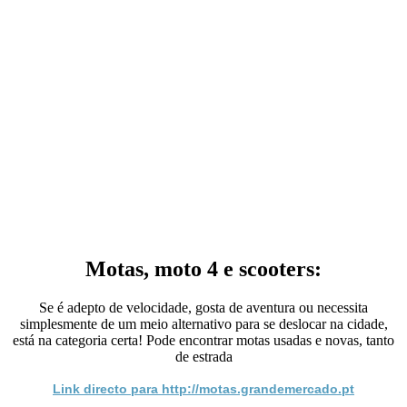
Motas, moto 4 e scooters:
Se é adepto de velocidade, gosta de aventura ou necessita
simplesmente de um meio alternativo para se deslocar na cidade,
está na categoria certa! Pode encontrar motas usadas e novas, tanto
de estrada
Link directo para http://motas.grandemercado.pt