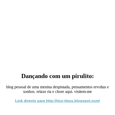
Dançando com um pirulito:
blog pessoal de uma menina despistada, pensamentos revoltas e
sonhos. relaxe ria e chore aqui. visitem-me
Link directo para http://tico-tteco.blogspot.com/