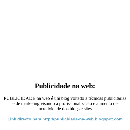
Publicidade na web:
PUBLICIDADE na web é um blog voltado a técnicas publicitarias
e de marketing visando a profissionalização e aumento de
lucratividade dos blogs e sites.
Link directo para http://publicidade-na-web.blogspot.com