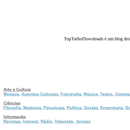
TopTurboDownloads é um blog destin
Arte e Cultura
Museus
Agendas Culturais
Fotografia
Música
Teatro
Cinema
,
,
,
,
,
Ciências
Filosofia
Medicina
Psicologia
Política
Gestão
Engenharia
Di
,
,
,
,
,
,
Informação
Revistas
Internet
Rádio
Televisão
Jornais
,
,
,
,