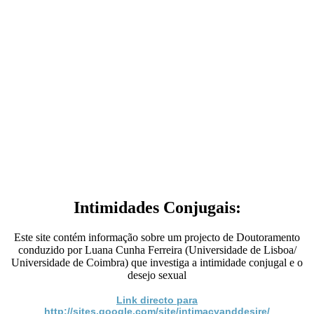
Intimidades Conjugais:
Este site contém informação sobre um projecto de Doutoramento
conduzido por Luana Cunha Ferreira (Universidade de Lisboa/
Universidade de Coimbra) que investiga a intimidade conjugal e o
desejo sexual
Link directo para
http://sites.google.com/site/intimacyanddesire/