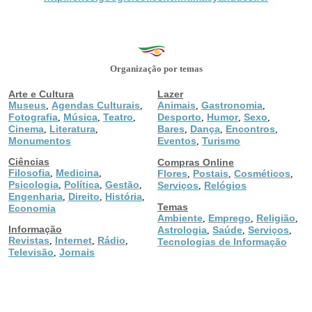
Organização por temas
Arte e Cultura
Lazer
Museus
Agendas Culturais
Animais
Gastronomia
,
,
,
,
Fotografia
Música
Teatro
Desporto
Humor
Sexo
,
,
,
,
,
,
Cinema
Literatura
Bares
Dança
Encontros
,
,
,
,
,
Monumentos
Eventos
Turismo
,
Ciências
Compras Online
Filosofia
Medicina
,
,
Flores
Postais
Cosméticos
,
,
,
Psicologia
Política
Gestão
,
,
,
Serviços
Relógios
,
Engenharia
Direito
História
,
,
,
Temas
Economia
Ambiente
Emprego
Religião
,
,
,
Informação
Astrologia
Saúde
Serviços
,
,
,
Revistas
Internet
Rádio
,
,
,
Tecnologias de Informação
Televisão
Jornais
,