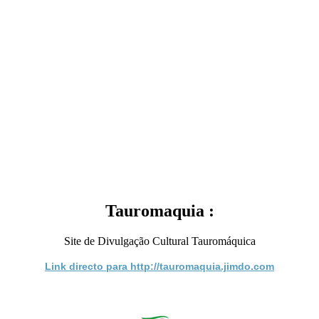
Tauromaquia :
Site de Divulgação Cultural Tauromáquica
Link directo para http://tauromaquia.jimdo.com