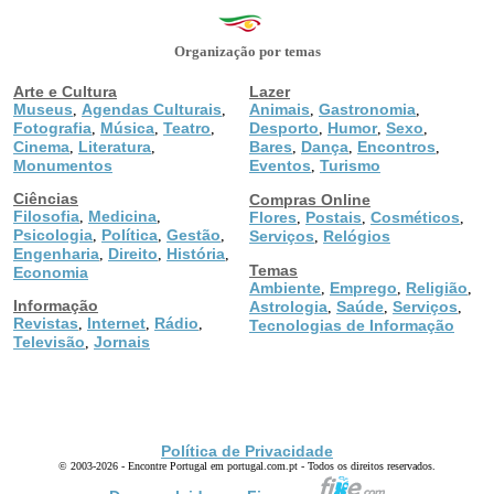
Organização por temas
Arte e Cultura
Lazer
Museus
Agendas Culturais
Animais
Gastronomia
,
,
,
,
Fotografia
Música
Teatro
Desporto
Humor
Sexo
,
,
,
,
,
,
Cinema
Literatura
Bares
Dança
Encontros
,
,
,
,
,
Monumentos
Eventos
Turismo
,
Ciências
Compras Online
Filosofia
Medicina
,
,
Flores
Postais
Cosméticos
,
,
,
Psicologia
Política
Gestão
,
,
,
Serviços
Relógios
,
Engenharia
Direito
História
,
,
,
Temas
Economia
Ambiente
Emprego
Religião
,
,
,
Informação
Astrologia
Saúde
Serviços
,
,
,
Revistas
Internet
Rádio
,
,
,
Tecnologias de Informação
Televisão
Jornais
,
Política de Privacidade
© 2003-2026 - Encontre Portugal em portugal.com.pt - Todos os direitos reservados.