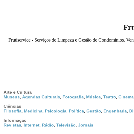
Fru
Frutiservice - Serviços de Limpeza e Gestão de Condominios. Venda
Arte e Cultura
Museus
Agendas Culturais
Fotografia
Música
Teatro
Cinema
,
,
,
,
,
Ciências
Filosofia
Medicina
Psicologia
Política
Gestão
Engenharia
Di
,
,
,
,
,
,
Informação
Revistas
Internet
Rádio
Televisão
Jornais
,
,
,
,