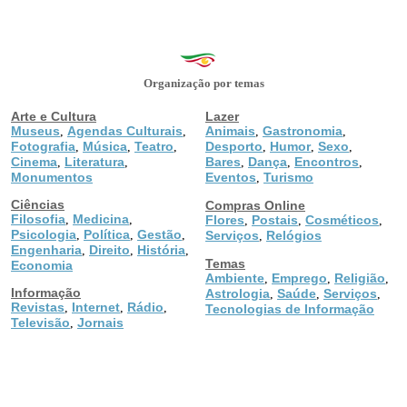
Organização por temas
Arte e Cultura
Lazer
Museus
Agendas Culturais
Animais
Gastronomia
,
,
,
,
Fotografia
Música
Teatro
Desporto
Humor
Sexo
,
,
,
,
,
,
Cinema
Literatura
Bares
Dança
Encontros
,
,
,
,
,
Monumentos
Eventos
Turismo
,
Ciências
Compras Online
Filosofia
Medicina
,
,
Flores
Postais
Cosméticos
,
,
,
Psicologia
Política
Gestão
,
,
,
Serviços
Relógios
,
Engenharia
Direito
História
,
,
,
Temas
Economia
Ambiente
Emprego
Religião
,
,
,
Informação
Astrologia
Saúde
Serviços
,
,
,
Revistas
Internet
Rádio
,
,
,
Tecnologias de Informação
Televisão
Jornais
,