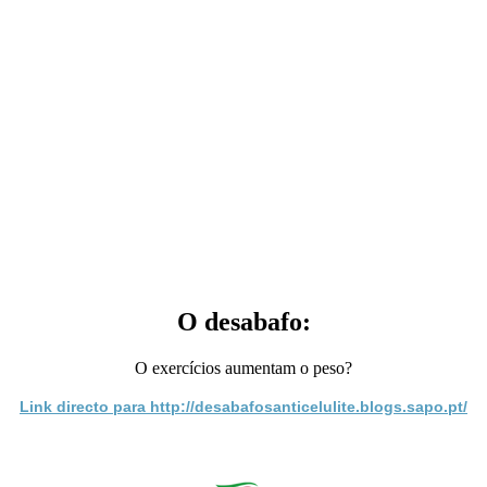
O desabafo:
O exercícios aumentam o peso?
Link directo para http://desabafosanticelulite.blogs.sapo.pt/