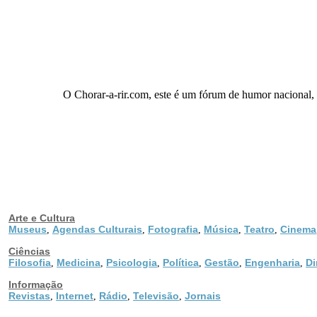
O Chorar-a-rir.com, este é um fórum de humor nacional,
Arte e Cultura
Museus
Agendas Culturais
Fotografia
Música
Teatro
Cinema
,
,
,
,
,
Ciências
Filosofia
Medicina
Psicologia
Política
Gestão
Engenharia
Di
,
,
,
,
,
,
Informação
Revistas
Internet
Rádio
Televisão
Jornais
,
,
,
,