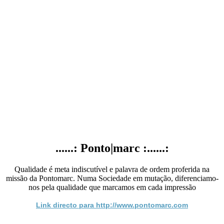
......: Ponto|marc :......:
Qualidade é meta indiscutível e palavra de ordem proferida na
missão da Pontomarc. Numa Sociedade em mutação, diferenciamo-
nos pela qualidade que marcamos em cada impressão
Link directo para http://www.pontomarc.com