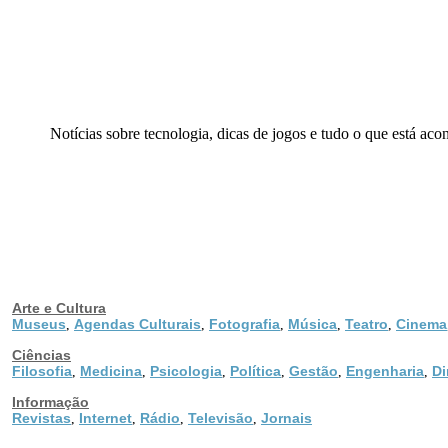
Notícias sobre tecnologia, dicas de jogos e tudo o que está acon
Arte e Cultura
Museus
Agendas Culturais
Fotografia
Música
Teatro
Cinema
,
,
,
,
,
Ciências
Filosofia
Medicina
Psicologia
Política
Gestão
Engenharia
Di
,
,
,
,
,
,
Informação
Revistas
Internet
Rádio
Televisão
Jornais
,
,
,
,