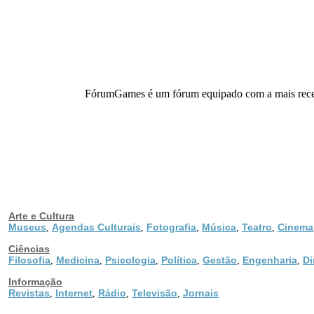
FórumGames é um fórum equipado com a mais recent
Arte e Cultura
Museus
Agendas Culturais
Fotografia
Música
Teatro
Cinema
,
,
,
,
,
Ciências
Filosofia
Medicina
Psicologia
Política
Gestão
Engenharia
Di
,
,
,
,
,
,
Informação
Revistas
Internet
Rádio
Televisão
Jornais
,
,
,
,