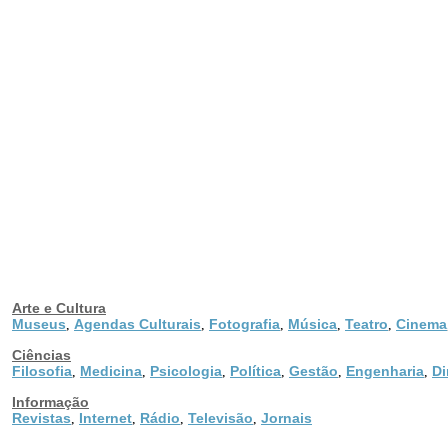
Arte e Cultura
Museus
Agendas Culturais
Fotografia
Música
Teatro
Cinema
,
,
,
,
,
Ciências
Filosofia
Medicina
Psicologia
Política
Gestão
Engenharia
Di
,
,
,
,
,
,
Informação
Revistas
Internet
Rádio
Televisão
Jornais
,
,
,
,