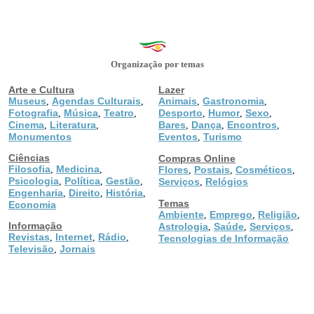
Organização por temas
Arte e Cultura
Lazer
Museus
Agendas Culturais
Animais
Gastronomia
,
,
,
,
Fotografia
Música
Teatro
Desporto
Humor
Sexo
,
,
,
,
,
,
Cinema
Literatura
Bares
Dança
Encontros
,
,
,
,
,
Monumentos
Eventos
Turismo
,
Ciências
Compras Online
Filosofia
Medicina
,
,
Flores
Postais
Cosméticos
,
,
,
Psicologia
Política
Gestão
,
,
,
Serviços
Relógios
,
Engenharia
Direito
História
,
,
,
Temas
Economia
Ambiente
Emprego
Religião
,
,
,
Informação
Astrologia
Saúde
Serviços
,
,
,
Revistas
Internet
Rádio
,
,
,
Tecnologias de Informação
Televisão
Jornais
,