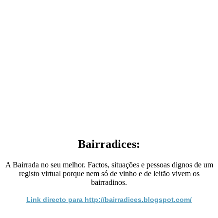
Bairradices:
A Bairrada no seu melhor. Factos, situações e pessoas dignos de um
registo virtual porque nem só de vinho e de leitão vivem os
bairradinos.
Link directo para http://bairradices.blogspot.com/