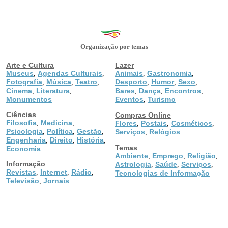
Organização por temas
Arte e Cultura
Lazer
Museus
Agendas Culturais
Animais
Gastronomia
,
,
,
,
Fotografia
Música
Teatro
Desporto
Humor
Sexo
,
,
,
,
,
,
Cinema
Literatura
Bares
Dança
Encontros
,
,
,
,
,
Monumentos
Eventos
Turismo
,
Ciências
Compras Online
Filosofia
Medicina
,
,
Flores
Postais
Cosméticos
,
,
,
Psicologia
Política
Gestão
,
,
,
Serviços
Relógios
,
Engenharia
Direito
História
,
,
,
Temas
Economia
Ambiente
Emprego
Religião
,
,
,
Informação
Astrologia
Saúde
Serviços
,
,
,
Revistas
Internet
Rádio
,
,
,
Tecnologias de Informação
Televisão
Jornais
,