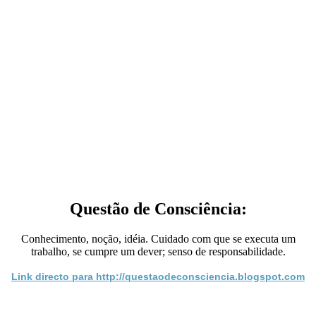
Questão de Consciência:
Conhecimento, noção, idéia. Cuidado com que se executa um
trabalho, se cumpre um dever; senso de responsabilidade.
Link directo para http://questaodeconsciencia.blogspot.com