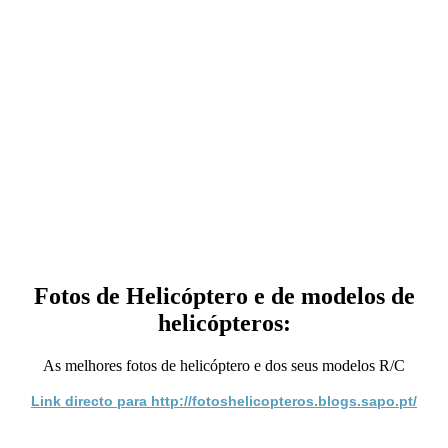
Fotos de Helicóptero e de modelos de
helicópteros:
As melhores fotos de helicóptero e dos seus modelos R/C
Link directo para http://fotoshelicopteros.blogs.sapo.pt/