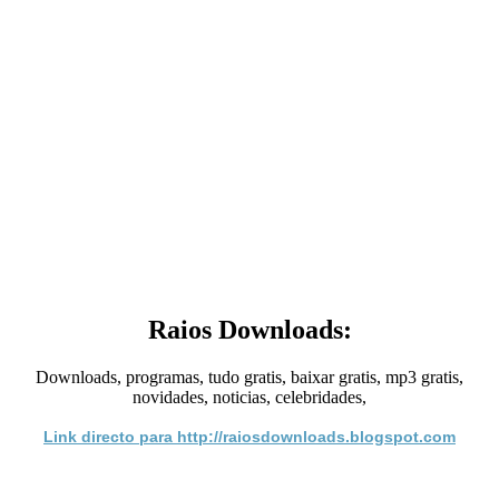
Raios Downloads:
Downloads, programas, tudo gratis, baixar gratis, mp3 gratis,
novidades, noticias, celebridades,
Link directo para http://raiosdownloads.blogspot.com