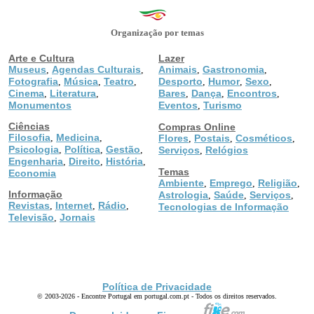
Organização por temas
Arte e Cultura
Lazer
Museus
Agendas Culturais
Animais
Gastronomia
,
,
,
,
Fotografia
Música
Teatro
Desporto
Humor
Sexo
,
,
,
,
,
,
Cinema
Literatura
Bares
Dança
Encontros
,
,
,
,
,
Monumentos
Eventos
Turismo
,
Ciências
Compras Online
Filosofia
Medicina
,
,
Flores
Postais
Cosméticos
,
,
,
Psicologia
Política
Gestão
,
,
,
Serviços
Relógios
,
Engenharia
Direito
História
,
,
,
Temas
Economia
Ambiente
Emprego
Religião
,
,
,
Informação
Astrologia
Saúde
Serviços
,
,
,
Revistas
Internet
Rádio
,
,
,
Tecnologias de Informação
Televisão
Jornais
,
Política de Privacidade
© 2003-2026 - Encontre Portugal em portugal.com.pt - Todos os direitos reservados.