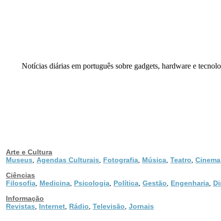
Notícias diárias em português sobre gadgets, hardware e tecnolo
Arte e Cultura
Museus
Agendas Culturais
Fotografia
Música
Teatro
Cinema
,
,
,
,
,
Ciências
Filosofia
Medicina
Psicologia
Política
Gestão
Engenharia
Di
,
,
,
,
,
,
Informação
Revistas
Internet
Rádio
Televisão
Jornais
,
,
,
,