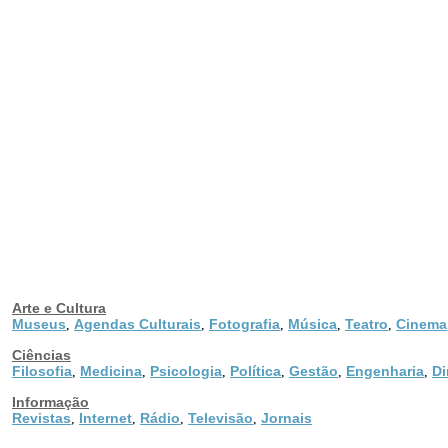
Arte e Cultura
Museus
Agendas Culturais
Fotografia
Música
Teatro
Cinema
,
,
,
,
,
Ciências
Filosofia
Medicina
Psicologia
Política
Gestão
Engenharia
Di
,
,
,
,
,
,
Informação
Revistas
Internet
Rádio
Televisão
Jornais
,
,
,
,