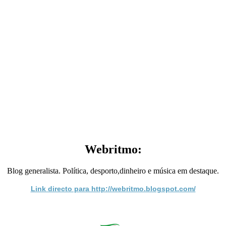
Webritmo:
Blog generalista. Política, desporto,dinheiro e música em destaque.
Link directo para http://webritmo.blogspot.com/