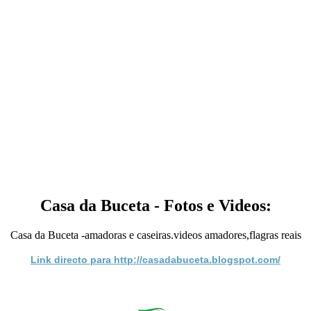
Casa da Buceta - Fotos e Videos:
Casa da Buceta -amadoras e caseiras.videos amadores,flagras reais
Link directo para http://casadabuceta.blogspot.com/