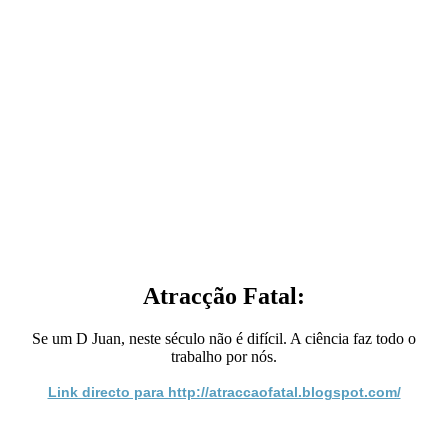
Atracção Fatal:
Se um D Juan, neste século não é difícil. A ciência faz todo o
trabalho por nós.
Link directo para http://atraccaofatal.blogspot.com/