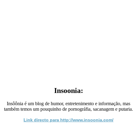
Insoonia:
Insôônia é um blog de humor, entretenimento e informação, mas
também temos um pouquinho de pornográfia, sacanagem e putaria.
Link directo para http://www.insoonia.com/