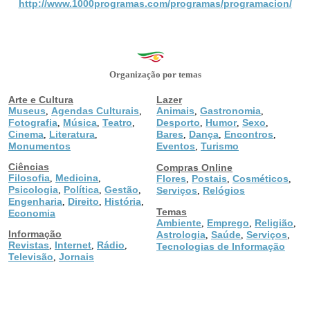
http://www.1000programas.com/programas/programacion/
Organização por temas
Arte e Cultura
Lazer
Museus
Agendas Culturais
Animais
Gastronomia
,
,
,
,
Fotografia
Música
Teatro
Desporto
Humor
Sexo
,
,
,
,
,
,
Cinema
Literatura
Bares
Dança
Encontros
,
,
,
,
,
Monumentos
Eventos
Turismo
,
Ciências
Compras Online
Filosofia
Medicina
,
,
Flores
Postais
Cosméticos
,
,
,
Psicologia
Política
Gestão
,
,
,
Serviços
Relógios
,
Engenharia
Direito
História
,
,
,
Temas
Economia
Ambiente
Emprego
Religião
,
,
,
Informação
Astrologia
Saúde
Serviços
,
,
,
Revistas
Internet
Rádio
,
,
,
Tecnologias de Informação
Televisão
Jornais
,