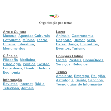
Organização por temas
Arte e Cultura
Lazer
Museus
Agendas Culturais
Animais
Gastronomia
,
,
,
,
Fotografia
Música
Teatro
Desporto
Humor
Sexo
,
,
,
,
,
,
Cinema
Literatura
Bares
Dança
Encontros
,
,
,
,
,
Monumentos
Eventos
Turismo
,
Ciências
Compras Online
Filosofia
Medicina
,
,
Flores
Postais
Cosméticos
,
,
,
Psicologia
Política
Gestão
,
,
,
Serviços
Relógios
,
Engenharia
Direito
História
,
,
,
Temas
Economia
Ambiente
Emprego
Religião
,
,
,
Informação
Astrologia
Saúde
Serviços
,
,
,
Revistas
Internet
Rádio
,
,
,
Tecnologias de Informação
Televisão
Jornais
,