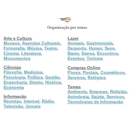
Organização por temas
Arte e Cultura
Lazer
Museus
Agendas Culturais
Animais
Gastronomia
,
,
,
,
Fotografia
Música
Teatro
Desporto
Humor
Sexo
,
,
,
,
,
,
Cinema
Literatura
Bares
Dança
Encontros
,
,
,
,
,
Monumentos
Eventos
Turismo
,
Ciências
Compras Online
Filosofia
Medicina
,
,
Flores
Postais
Cosméticos
,
,
,
Psicologia
Política
Gestão
,
,
,
Serviços
Relógios
,
Engenharia
Direito
História
,
,
,
Temas
Economia
Ambiente
Emprego
Religião
,
,
,
Informação
Astrologia
Saúde
Serviços
,
,
,
Revistas
Internet
Rádio
,
,
,
Tecnologias de Informação
Televisão
Jornais
,