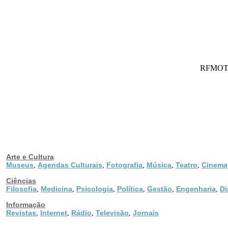
RFMOTO -
Arte e Cultura
Museus
Agendas Culturais
Fotografia
Música
Teatro
Cinema
,
,
,
,
,
Ciências
Filosofia
Medicina
Psicologia
Política
Gestão
Engenharia
Di
,
,
,
,
,
,
Informação
Revistas
Internet
Rádio
Televisão
Jornais
,
,
,
,