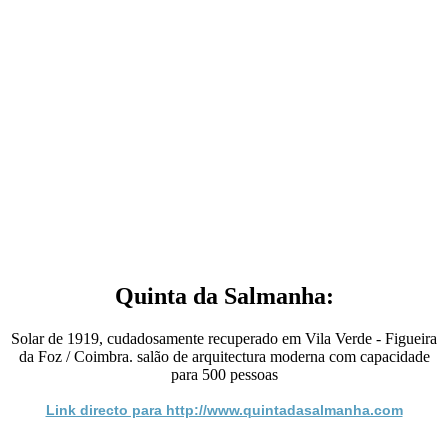
Quinta da Salmanha:
Solar de 1919, cudadosamente recuperado em Vila Verde - Figueira
da Foz / Coimbra. salão de arquitectura moderna com capacidade
para 500 pessoas
Link directo para http://www.quintadasalmanha.com