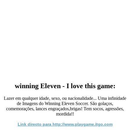
winning Eleven - I love this game:
Lazer em qualquer idade, sexo, ou nacionalidade... Uma infinidade
de Imagens do Winning Eleven Soccer. São golaços,
comemorações, lances engraçados,brigas! Tem socos, agressões,
mordida!!
Link directo para http://www.playgame.itgo.com