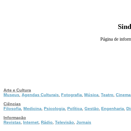
Sind
Página de infor
Arte e Cultura
Museus
Agendas Culturais
Fotografia
Música
Teatro
Cinema
,
,
,
,
,
Ciências
Filosofia
Medicina
Psicologia
Política
Gestão
Engenharia
Di
,
,
,
,
,
,
Informação
Revistas
Internet
Rádio
Televisão
Jornais
,
,
,
,