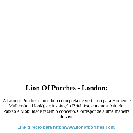
Lion Of Porches - London:
A Lion of Porches é uma linha completa de vestuário para Homem e
Mulher (total look), de inspiração Britânica, em que a Atitude,
Paixão e Mobilidade fazem o conceito. Corresponde a uma maneira
de vive
Link directo para http://www.lionofporches.com/