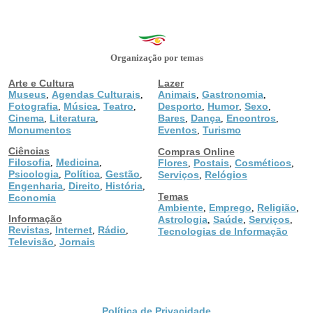
Organização por temas
Arte e Cultura
Lazer
Museus
Agendas Culturais
Animais
Gastronomia
,
,
,
,
Fotografia
Música
Teatro
Desporto
Humor
Sexo
,
,
,
,
,
,
Cinema
Literatura
Bares
Dança
Encontros
,
,
,
,
,
Monumentos
Eventos
Turismo
,
Ciências
Compras Online
Filosofia
Medicina
,
,
Flores
Postais
Cosméticos
,
,
,
Psicologia
Política
Gestão
,
,
,
Serviços
Relógios
,
Engenharia
Direito
História
,
,
,
Temas
Economia
Ambiente
Emprego
Religião
,
,
,
Informação
Astrologia
Saúde
Serviços
,
,
,
Revistas
Internet
Rádio
,
,
,
Tecnologias de Informação
Televisão
Jornais
,
Política de Privacidade