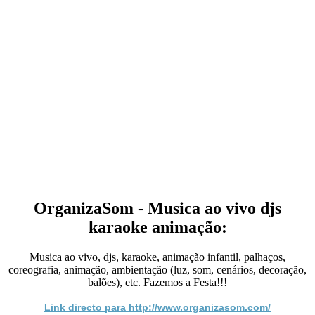
OrganizaSom - Musica ao vivo djs
karaoke animação:
Musica ao vivo, djs, karaoke, animação infantil, palhaços,
coreografia, animação, ambientação (luz, som, cenários, decoração,
balões), etc. Fazemos a Festa!!!
Link directo para http://www.organizasom.com/