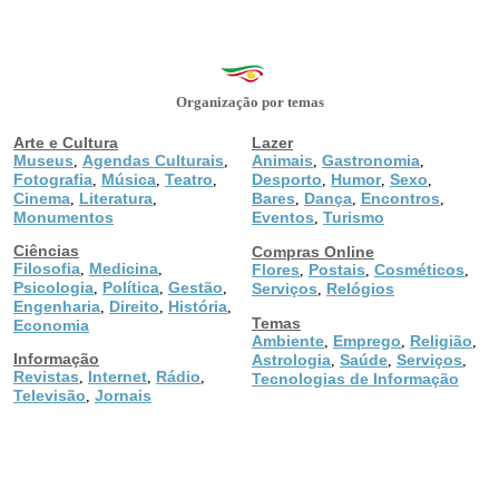
Organização por temas
Arte e Cultura
Lazer
Museus
Agendas Culturais
Animais
Gastronomia
,
,
,
,
Fotografia
Música
Teatro
Desporto
Humor
Sexo
,
,
,
,
,
,
Cinema
Literatura
Bares
Dança
Encontros
,
,
,
,
,
Monumentos
Eventos
Turismo
,
Ciências
Compras Online
Filosofia
Medicina
,
,
Flores
Postais
Cosméticos
,
,
,
Psicologia
Política
Gestão
,
,
,
Serviços
Relógios
,
Engenharia
Direito
História
,
,
,
Temas
Economia
Ambiente
Emprego
Religião
,
,
,
Informação
Astrologia
Saúde
Serviços
,
,
,
Revistas
Internet
Rádio
,
,
,
Tecnologias de Informação
Televisão
Jornais
,