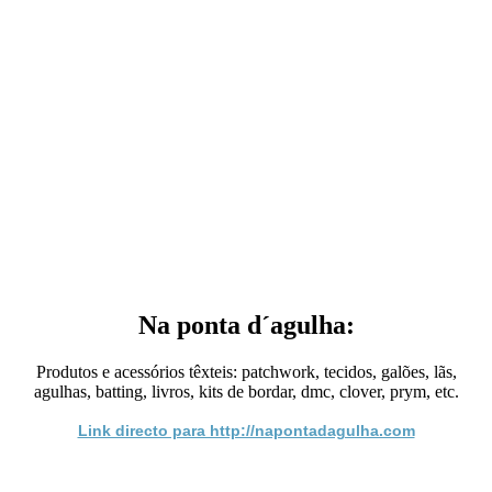
Na ponta d´agulha:
Produtos e acessórios têxteis: patchwork, tecidos, galões, lãs,
agulhas, batting, livros, kits de bordar, dmc, clover, prym, etc.
Link directo para http://napontadagulha.com