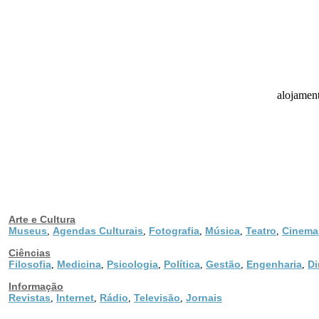
alojament
Arte e Cultura
Museus
Agendas Culturais
Fotografia
Música
Teatro
Cinema
,
,
,
,
,
Ciências
Filosofia
Medicina
Psicologia
Política
Gestão
Engenharia
Di
,
,
,
,
,
,
Informação
Revistas
Internet
Rádio
Televisão
Jornais
,
,
,
,