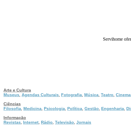
Servihome ofere
Arte e Cultura
Museus
Agendas Culturais
Fotografia
Música
Teatro
Cinema
,
,
,
,
,
Ciências
Filosofia
Medicina
Psicologia
Política
Gestão
Engenharia
Di
,
,
,
,
,
,
Informação
Revistas
Internet
Rádio
Televisão
Jornais
,
,
,
,