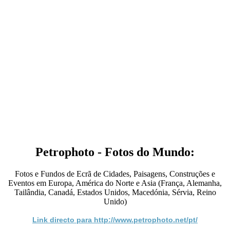
Petrophoto - Fotos do Mundo:
Fotos e Fundos de Ecrã de Cidades, Paisagens, Construções e
Eventos em Europa, América do Norte e Asia (França, Alemanha,
Tailândia, Canadá, Estados Unidos, Macedónia, Sérvia, Reino
Unido)
Link directo para http://www.petrophoto.net/pt/