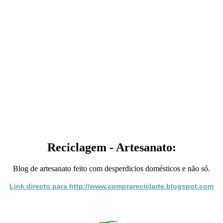
Reciclagem - Artesanato:
Blog de artesanato feito com desperdicios domésticos e não só.
Link directo para http://www.comprareciclarte.blogspot.com